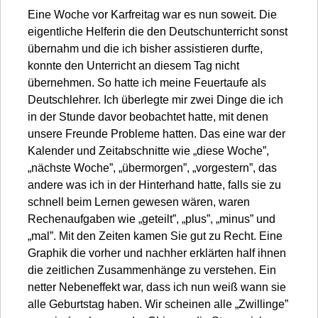
Eine Woche vor Karfreitag war es nun soweit. Die
eigentliche Helferin die den Deutschunterricht sonst
übernahm und die ich bisher assistieren durfte,
konnte den Unterricht an diesem Tag nicht
übernehmen. So hatte ich meine Feuertaufe als
Deutschlehrer. Ich überlegte mir zwei Dinge die ich
in der Stunde davor beobachtet hatte, mit denen
unsere Freunde Probleme hatten. Das eine war der
Kalender und Zeitabschnitte wie „diese Woche”,
„nächste Woche”, „übermorgen”, „vorgestern”, das
andere was ich in der Hinterhand hatte, falls sie zu
schnell beim Lernen gewesen wären, waren
Rechenaufgaben wie „geteilt”, „plus”, „minus” und
„mal”. Mit den Zeiten kamen Sie gut zu Recht. Eine
Graphik die vorher und nachher erklärten half ihnen
die zeitlichen Zusammenhänge zu verstehen. Ein
netter Nebeneffekt war, dass ich nun weiß wann sie
alle Geburtstag haben. Wir scheinen alle „Zwillinge”