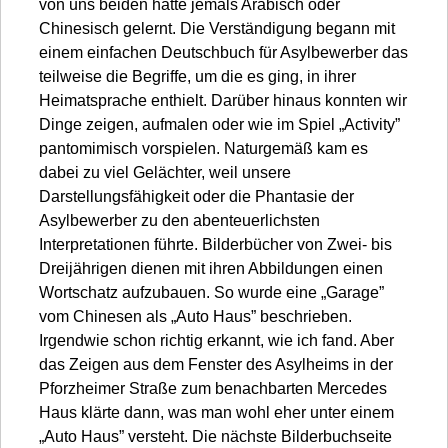
von uns beiden hatte jemals Arabisch oder
Chinesisch gelernt. Die Verständigung begann mit
einem einfachen Deutschbuch für Asylbewerber das
teilweise die Begriffe, um die es ging, in ihrer
Heimatsprache enthielt. Darüber hinaus konnten wir
Dinge zeigen, aufmalen oder wie im Spiel „Activity”
pantomimisch vorspielen. Naturgemäß kam es
dabei zu viel Gelächter, weil unsere
Darstellungsfähigkeit oder die Phantasie der
Asylbewerber zu den abenteuerlichsten
Interpretationen führte. Bilderbücher von Zwei- bis
Dreijährigen dienen mit ihren Abbildungen einen
Wortschatz aufzubauen. So wurde eine „Garage”
vom Chinesen als „Auto Haus” beschrieben.
Irgendwie schon richtig erkannt, wie ich fand. Aber
das Zeigen aus dem Fenster des Asylheims in der
Pforzheimer Straße zum benachbarten Mercedes
Haus klärte dann, was man wohl eher unter einem
„Auto Haus” versteht. Die nächste Bilderbuchseite