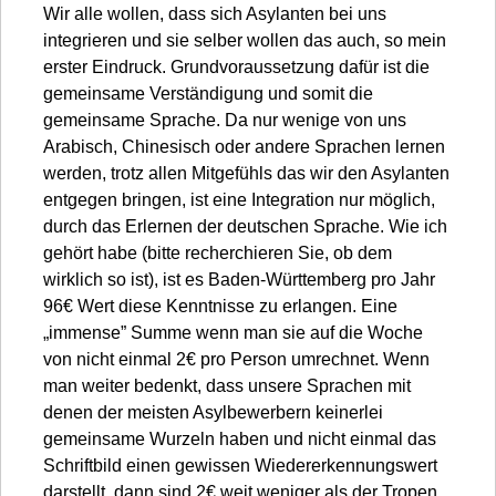
Wir alle wollen, dass sich Asylanten bei uns
integrieren und sie selber wollen das auch, so mein
erster Eindruck. Grundvoraussetzung dafür ist die
gemeinsame Verständigung und somit die
gemeinsame Sprache. Da nur wenige von uns
Arabisch, Chinesisch oder andere Sprachen lernen
werden, trotz allen Mitgefühls das wir den Asylanten
entgegen bringen, ist eine Integration nur möglich,
durch das Erlernen der deutschen Sprache. Wie ich
gehört habe (bitte recherchieren Sie, ob dem
wirklich so ist), ist es Baden-Württemberg pro Jahr
96€ Wert diese Kenntnisse zu erlangen. Eine
„immense” Summe wenn man sie auf die Woche
von nicht einmal 2€ pro Person umrechnet. Wenn
man weiter bedenkt, dass unsere Sprachen mit
denen der meisten Asylbewerbern keinerlei
gemeinsame Wurzeln haben und nicht einmal das
Schriftbild einen gewissen Wiedererkennungswert
darstellt, dann sind 2€ weit weniger als der Tropen