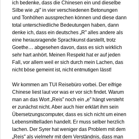
ich bedenke, dass die Chinesen ein und dieselbe
Silbe wie „qi” in vier verschiedenen Betonungen
und Tonhöhen aussprechen können und diese dann
total unterschiedliche Bedeutungen haben, dann
denke ich, dass ein deutsches „R” alles andere als
eine herausragende Sprachkunst darstellt, trotz
Goethe… abgesehen davon, dass es sich wirklich
sehr hart anhört. Meinen Respekt hat er auf jeden
Fall, vor allem weil er sich durch mein Lachen, das
nicht böse gemeint ist, nicht entmutigen lässt!
Wir kommen am TUI Reisebüro vorbei. Der eifrige
Chinese liest laut vor was er vor sich findet. Warum
man an das Wort „Reis” noch ein „e” hängt versteht
er zunächst nicht. Aber auch hier erklärt ihm sein
Übersetzungscomputer, dass es sich nicht um einen
Lebensmittelladen handelt. Er muss selber herzlich
lachen. Der Syrer hat weniger das Problem mit dem
„Reis” als vielmehr mit dem Verständnis, dass man