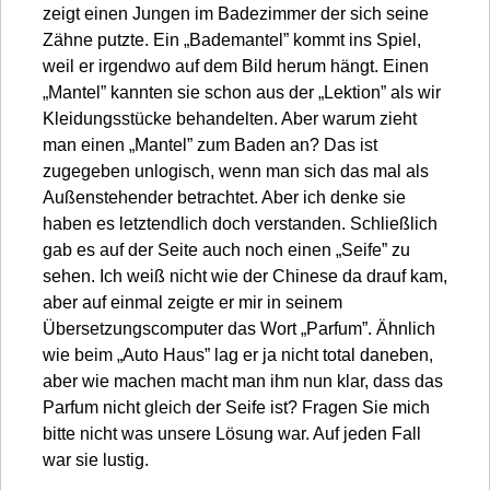
zeigt einen Jungen im Badezimmer der sich seine
Zähne putzte. Ein „Bademantel” kommt ins Spiel,
weil er irgendwo auf dem Bild herum hängt. Einen
„Mantel” kannten sie schon aus der „Lektion” als wir
Kleidungsstücke behandelten. Aber warum zieht
man einen „Mantel” zum Baden an? Das ist
zugegeben unlogisch, wenn man sich das mal als
Außenstehender betrachtet. Aber ich denke sie
haben es letztendlich doch verstanden. Schließlich
gab es auf der Seite auch noch einen „Seife” zu
sehen. Ich weiß nicht wie der Chinese da drauf kam,
aber auf einmal zeigte er mir in seinem
Übersetzungscomputer das Wort „Parfum”. Ähnlich
wie beim „Auto Haus” lag er ja nicht total daneben,
aber wie machen macht man ihm nun klar, dass das
Parfum nicht gleich der Seife ist? Fragen Sie mich
bitte nicht was unsere Lösung war. Auf jeden Fall
war sie lustig.