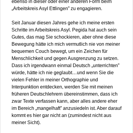
ebenso in dieser oder einer anderen Form beim
„Arbeitskreis Asyl Ettlingen” zu engagieren.
Seit Januar diesen Jahres gehe ich meine ersten
Schritte im Arbeitskreis Asyl. Pegida hat auch sein
Gutes, das mag Sie schockieren, aber ohne diese
Bewegung hätte ich mich vermutlich nie von meiner
bequemen Couch bewegt, um ein Zeichen für
Menschlichkeit und gegen Ausgrenzung zu setzen.
Dass ich irgendwann einmal Deutsch „unterrichten”
würde, hätte ich nie geglaubt…und wenn Sie die
vielen Fehler in meiner Orthographie und
Interpunktion entdecken, werden Sie mit meinen
früheren Deutschlehrern übereinstimmen, dass ich
zwar Texte verfassen kann, aber alles andere eher
im Bereich „mangelhaft” anzusiedeln ist. Aber darauf
kommt es hier gar nicht an (zumindest nicht aus
meiner Sicht).