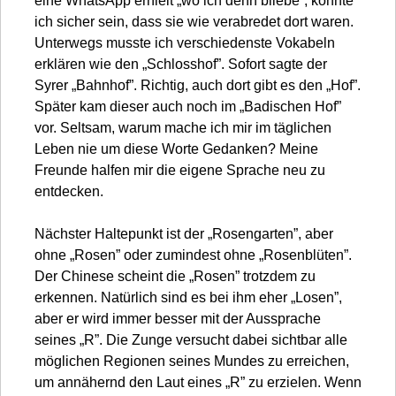
eine WhatsApp erhielt „wo ich denn bliebe”, konnte
ich sicher sein, dass sie wie verabredet dort waren.
Unterwegs musste ich verschiedenste Vokabeln
erklären wie den „Schlosshof”. Sofort sagte der
Syrer „Bahnhof”. Richtig, auch dort gibt es den „Hof”.
Später kam dieser auch noch im „Badischen Hof”
vor. Seltsam, warum mache ich mir im täglichen
Leben nie um diese Worte Gedanken? Meine
Freunde halfen mir die eigene Sprache neu zu
entdecken.
Nächster Haltepunkt ist der „Rosengarten”, aber
ohne „Rosen” oder zumindest ohne „Rosenblüten”.
Der Chinese scheint die „Rosen” trotzdem zu
erkennen. Natürlich sind es bei ihm eher „Losen”,
aber er wird immer besser mit der Aussprache
seines „R”. Die Zunge versucht dabei sichtbar alle
möglichen Regionen seines Mundes zu erreichen,
um annähernd den Laut eines „R” zu erzielen. Wenn