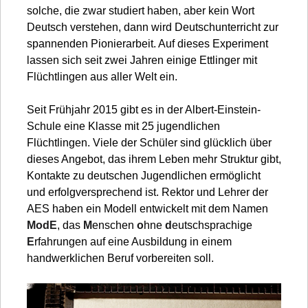
solche, die zwar studiert haben, aber kein Wort
Deutsch verstehen, dann wird Deutschunterricht zur
spannenden Pionierarbeit. Auf dieses Experiment
lassen sich seit zwei Jahren einige Ettlinger mit
Flüchtlingen aus aller Welt ein.
Seit Frühjahr 2015 gibt es in der Albert-Einstein-
Schule eine Klasse mit 25 jugendlichen
Flüchtlingen. Viele der Schüler sind glücklich über
dieses Angebot, das ihrem Leben mehr Struktur gibt,
Kontakte zu deutschen Jugendlichen ermöglicht
und erfolgversprechend ist. Rektor und Lehrer der
AES haben ein Modell entwickelt mit dem Namen
ModE
, das
M
enschen
o
hne
d
eutschsprachige
E
rfahrungen auf eine Ausbildung in einem
handwerklichen Beruf vorbereiten soll.