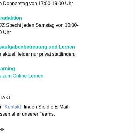
n Donnerstag von 17:00-19:00 Uhr
radaktion
JZ Specht jeden Samstag von 10:00-
0 Uhr
saufgabenbetreuung und Lernen
aktuell leider nur privat stattfinden.
arning
s zum Online-Lernen
TAKT
er
"Kontakt"
finden Sie die E-Mail-
ssen aller unserer Teams.
HE