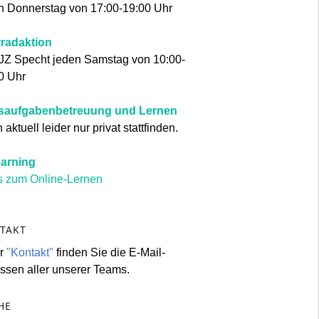
n Donnerstag von 17:00-19:00 Uhr
radaktion
JZ Specht jeden Samstag von 10:00-
0 Uhr
saufgabenbetreuung und Lernen
aktuell leider nur privat stattfinden.
arning
s zum Online-Lernen
TAKT
er
"Kontakt"
finden Sie die E-Mail-
ssen aller unserer Teams.
HE