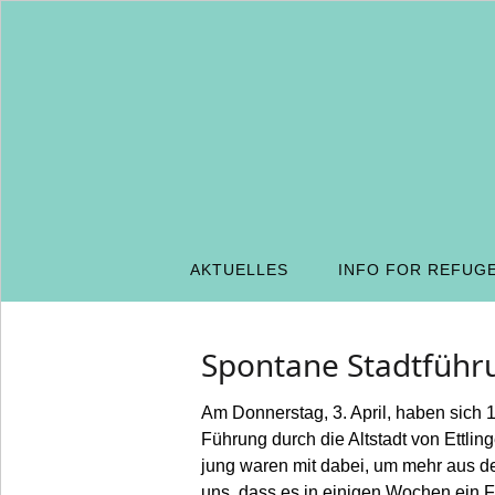
AKTUELLES
INFO FOR REFUG
Spontane Stadtführ
Am Donnerstag, 3. April, haben sich
Führung durch die Altstadt von Ettlin
jung waren mit dabei, um mehr aus de
uns, dass es in einigen Wochen ein F