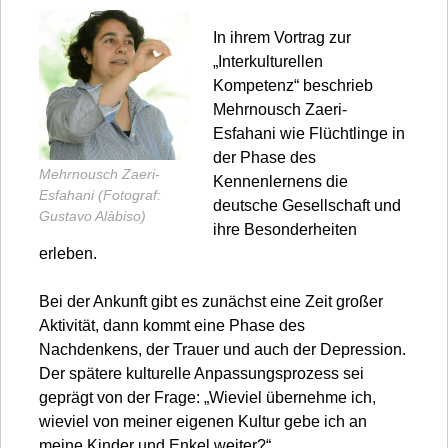
In ihrem Vortrag zur
„Interkulturellen
Kompetenz“ beschrieb
Mehrnousch Zaeri-
Esfahani wie Flüchtlinge in
der Phase des
Mehrnousch Zaeri-
Kennenlernens die
Esfahani (Fotograf:
deutsche Gesellschaft und
Gustavo Alàbiso)
ihre Besonderheiten
erleben.
Bei der Ankunft gibt es zunächst eine Zeit großer
Aktivität, dann kommt eine Phase des
Nachdenkens, der Trauer und auch der Depression.
Der spätere kulturelle Anpassungsprozess sei
geprägt von der Frage: „Wieviel übernehme ich,
wieviel von meiner eigenen Kultur gebe ich an
meine Kinder und Enkel weiter?“