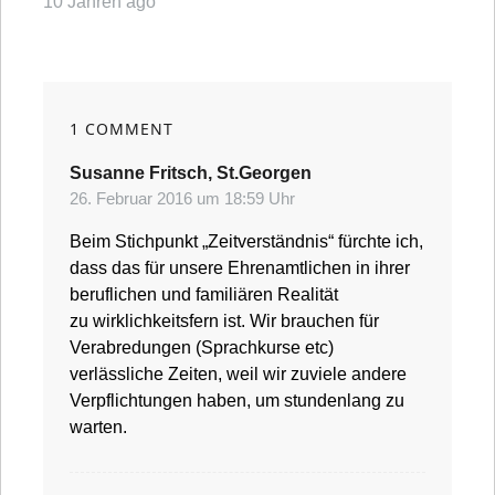
10 Jahren ago
1 COMMENT
Susanne Fritsch, St.Georgen
sagt:
26. Februar 2016 um 18:59 Uhr
Beim Stichpunkt „Zeitverständnis“ fürchte ich,
dass das für unsere Ehrenamtlichen in ihrer
beruflichen und familiären Realität
zu wirklichkeitsfern ist. Wir brauchen für
Verabredungen (Sprachkurse etc)
verlässliche Zeiten, weil wir zuviele andere
Verpflichtungen haben, um stundenlang zu
warten.