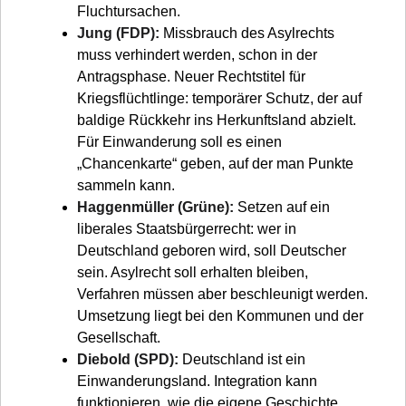
Fluchtursachen.
Jung (FDP):
Missbrauch des Asylrechts
muss verhindert werden, schon in der
Antragsphase. Neuer Rechtstitel für
Kriegsflüchtlinge: temporärer Schutz, der auf
baldige Rückkehr ins Herkunftsland abzielt.
Für Einwanderung soll es einen
„Chancenkarte“ geben, auf der man Punkte
sammeln kann.
Haggenmüller (Grüne):
Setzen auf ein
liberales Staatsbürgerrecht: wer in
Deutschland geboren wird, soll Deutscher
sein. Asylrecht soll erhalten bleiben,
Verfahren müssen aber beschleunigt werden.
Umsetzung liegt bei den Kommunen und der
Gesellschaft.
Diebold (SPD):
Deutschland ist ein
Einwanderungsland. Integration kann
funktionieren, wie die eigene Geschichte