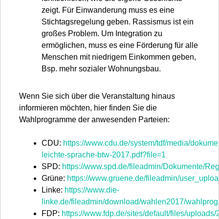
zeigt. Für Einwanderung muss es eine
Stichtagsregelung geben. Rassismus ist ein
großes Problem. Um Integration zu
ermöglichen, muss es eine Förderung für alle
Menschen mit niedrigem Einkommen geben,
Bsp. mehr sozialer Wohnungsbau.
Wenn Sie sich über die Veranstaltung hinaus
informieren möchten, hier finden Sie die
Wahlprogramme der anwesenden Parteien:
CDU:
https://www.cdu.de/system/tdf/media/dokum
leichte-sprache-btw-2017.pdf?file=1
SPD:
https://www.spd.de/fileadmin/Dokumente/R
Grüne:
https://www.gruene.de/fileadmin/user
Linke:
https://www.die-
linke.de/fileadmin/download/wahlen2017/wahlpr
FDP:
https://www.fdp.de/sites/default/files/upload