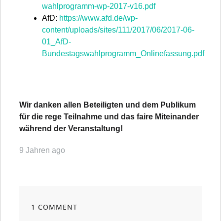
wahlprogramm-wp-2017-v16.pdf
AfD:
https://www.afd.de/wp-
content/uploads/sites/111/2017/06/2017-06-
01_AfD-
Bundestagswahlprogramm_Onlinefassung.pdf
Wir danken allen Beteiligten und dem Publikum
für die rege Teilnahme und das faire Miteinander
während der Veranstaltung!
9 Jahren ago
1 COMMENT