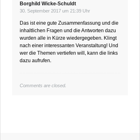
Borghild Wicke-Schuldt
sagt:
30. September 2017 um 21:39 Uhr
Das ist eine gute Zusammenfassung und die
inhaltlichen Fragen und die Antworten dazu
wurden alle in Kürze wiedergegeben. Klingt
nach einer interessanten Veranstaltung! Und
wer die Themen vertiefen will, kann die links
dazu aufrufen.
Comments are closed.