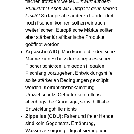
fischen trotzdem weiter.
Einwurf auf dem
Publikum: Essen wir Europäer denn keinen
Fisch?
So lange alle anderen Länder dort
noch fischen, können sollten wir auch
weiterfischen. Europäische Märkte sollten
aber stärker für afrikanische Produkte
geöffnet werden.
Arpaschi (AfD):
Man könnte die deutsche
Marine zum Schutz der senegalesischen
Fischer schicken, um gegen illegalen
Fischfang vorzugehen. Entwicklungshilfe
sollte stärker an Bedingungen geknüpft
werden: Korruptionsbekämpfung,
Umweltschutz. Geburtenkontrolle ist
allerdings die Grundlage, sonst hilft alle
Entwicklungshilfe nichts.
Zippelius (CDU):
Fairer und freier Handel
sind kein Gegensatz. Ernährung,
Wasserversorgung, Digitalisierung und