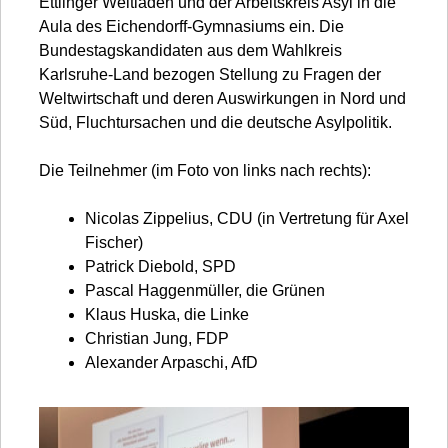
Ettlinger Weltladen und der Arbeitskreis Asyl in die
Aula des Eichendorff-Gymnasiums ein. Die
Bundestagskandidaten aus dem Wahlkreis
Karlsruhe-Land bezogen Stellung zu Fragen der
Weltwirtschaft und deren Auswirkungen in Nord und
Süd, Fluchtursachen und die deutsche Asylpolitik.
Die Teilnehmer (im Foto von links nach rechts):
Nicolas Zippelius, CDU (in Vertretung für Axel
Fischer)
Patrick Diebold, SPD
Pascal Haggenmüller, die Grünen
Klaus Huska, die Linke
Christian Jung, FDP
Alexander Arpaschi, AfD